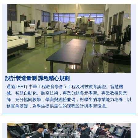
設計製造量測 課程精心規劃
通過 IEET( 中華工程教育學會 ) 工程及科技教育認證。智慧機
械、智慧自動化、航空技術，專業分組多元學習。專業教授與業
師，充分協同教學，學識與經驗兼備，對學生的專業能力培養，以
務實為基礎，為學生提供最佳的課程設計與學習環境。