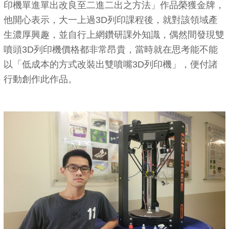
印機單進單出改良至二進二出之方法」作品榮獲金牌，
他開心表示，大一上過3D列印課程後，就對該領域產
生濃厚興趣，並自行上網鑽研課外知識，偶然間發現雙
噴頭3D列印機價格都非常昂貴，當時就在思考能不能
以「低成本的方式改裝出雙噴嘴3D列印機」，便付諸
行動創作此作品。