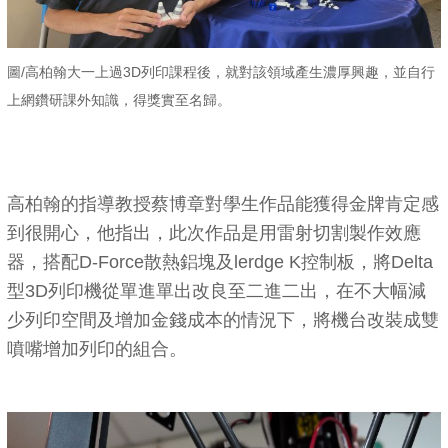
圖/高柏翰大一上過3D列印課程後，就對該領域產生濃厚興趣，並自行
上網鑽研課外知識，得獎實至名歸。
高柏翰的指導教授蔡博章對學生作品能獲得金牌肯定感
到很開心，他指出，此次作品是用雷射切割製作效應
器，搭配D-Force散熱鋁塊及lerdge K控制板，將Delta
型3D列印機從單進單出改良至二進二出，在不大幅減
少列印空間及增加金錢成本的情況下，將機台改裝成雙
噴嘴增加列印的組合。