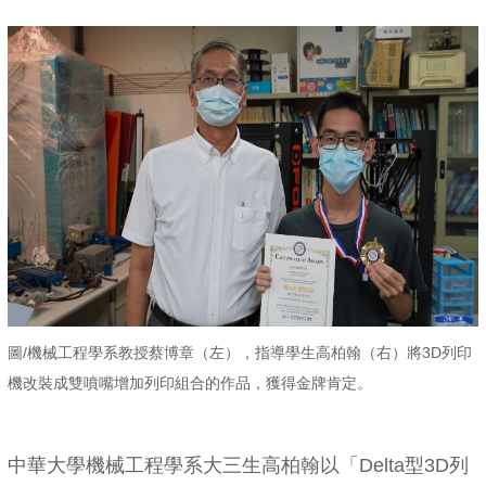
圖/機械工程學系教授蔡博章（左），指導學生高柏翰（右）將3D列印
機改裝成雙噴嘴增加列印組合的作品，獲得金牌肯定。
中華大學機械工程學系大三生高柏翰以「Delta型3D列